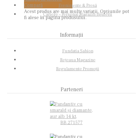
Compară
Evenimente & Presă
Acest produs are mai multe variații. Opțiunile pot
Cariere – Personal Magazin Bijuterii
fi alese în pagina produsului.
Informații
Fundatia Sabion
Rețeaua Magazine
Regulamente Promoții
Parteneri