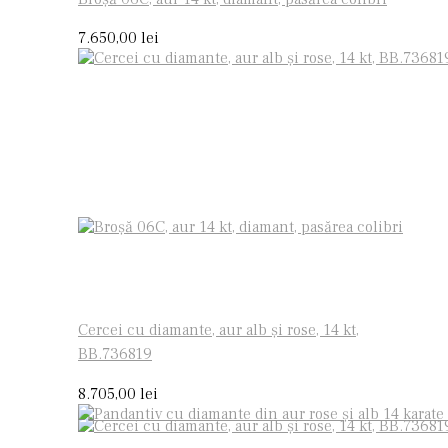
7.650,00
lei
Cercei cu diamante, aur alb și rose, 14 kt,
BB.736819
8.705,00
lei