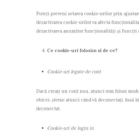
Puteți preveni setarea cookie-urilor prin ajustar
dezactivarea cookie-urilor va afecta funcționalitat
dezactivarea anumitor funcționalități și funcții
Ce cookie-uri folosim si de ce?
Cookie-uri legate de cont
Dacă creați un cont nou, atunci vom folosi modul
obicei, șterse atunci când vă deconectați, însă 
deconectat.
Cookie-uri de login in