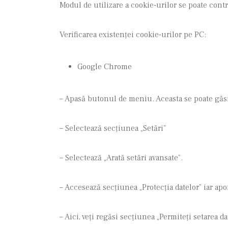
Modul de utilizare a cookie-urilor se poate contro
Verificarea existenței cookie-urilor pe PC:
Google Chrome
– Apasă butonul de meniu. Aceasta se poate găsi 
– Selectează secțiunea „Setări”
– Selectează „Arată setări avansate”.
– Accesează secțiunea „Protecția datelor” iar apo
– Aici, veți regăsi secțiunea „Permiteți setarea da