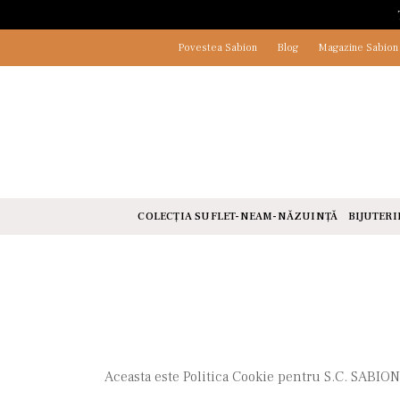
Povestea Sabion
Blog
Magazine Sabion
COLECȚIA SUFLET-NEAM-NĂZUINȚĂ
BIJUTERI
Aceasta este Politica Cookie pentru S.C. SABION