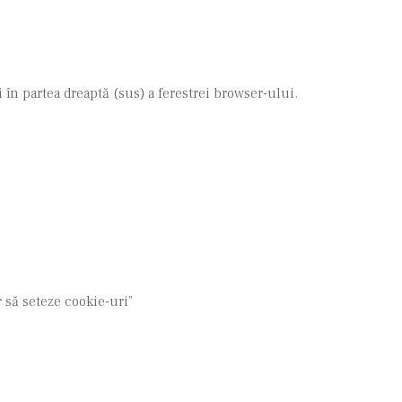
în partea dreaptă (sus) a ferestrei browser-ului.
r să seteze cookie-uri”