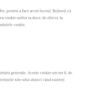
vs. pentru a face acest lucru). Rețineți că
rea cookie-urilor va duce, de obicei, la
modulele cookie.
ării generale. Aceste cookie-uri vor fi, de
ferințele site-ului atunci când sunteți