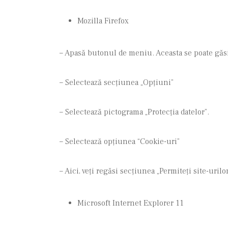
Mozilla Firefox
– Apasă butonul de meniu. Aceasta se poate găsi 
– Selectează secțiunea „Opțiuni”
– Selectează pictograma „Protecția datelor”.
– Selectează opțiunea “Cookie-uri”
– Aici, veți regăsi secțiunea „Permiteți site-urilo
Microsoft Internet Explorer 11