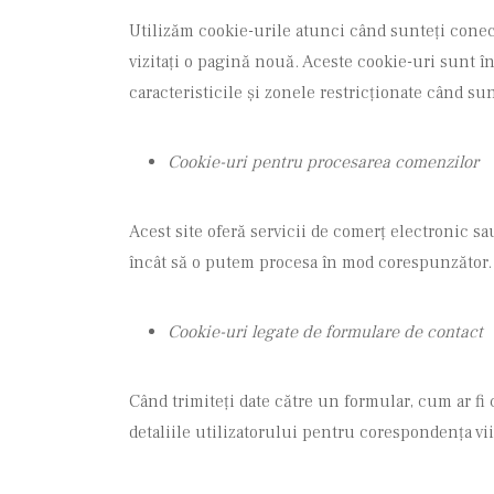
Utilizăm cookie-urile atunci când sunteți conect
vizitați o pagină nouă. Aceste cookie-uri sunt î
caracteristicile și zonele restricționate când sun
Cookie-uri pentru procesarea comenzilor
Acest site oferă servicii de comerț electronic sa
încât să o putem procesa în mod corespunzător.
Cookie-uri legate de formulare de contact
Când trimiteți date către un formular, cum ar fi
detaliile utilizatorului pentru corespondența vii