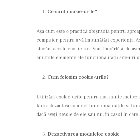
Ce sunt cookie-urile?
Așa cum este o practică obișnuită pentru aproape 
computer, pentru a vă îmbunătăți experiența. Ace
stocăm aceste cookie-uri. Vom împărtăși, de asem
anumite elemente ale funcționalității site-urilo
Cum folosim cookie-urile?
Utilizăm cookie-urile pentru mai multe motive de
fără a dezactiva complet funcționalitățile și fun
dacă aveți nevoie de ele sau nu, în cazul în care 
Dezactivarea modulelor cookie