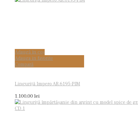
Adaugă în coș
Adauga in favorite
Compară
Linguriţă Impero AR.6195-PIM
1.100,00
lei