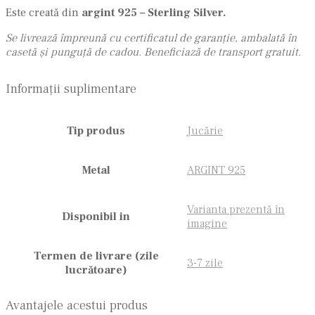
Este creată din
argint 925 – Sterling Silver.
Se livrează împreună cu certificatul de garanție, ambalată în
casetă și punguță de cadou. Beneficiază de transport gratuit.
Informații suplimentare
Tip produs
Jucărie
Metal
ARGINT 925
Varianta prezentă în
Disponibil in
imagine
Termen de livrare (zile
3-7 zile
lucrătoare)
Avantajele acestui produs